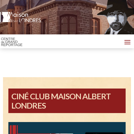
CINÉ CLUB MAISON ALBERT
LONDRES