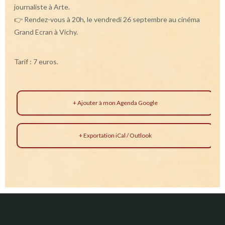
journaliste à Arte.
👉 Rendez-vous à 20h, le vendredi 26 septembre au cinéma
Grand Ecran à Vichy.
Tarif : 7 euros.
+ Ajouter à mon Agenda Google
+ Exportation iCal / Outlook