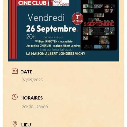
DATE
26/09/2025
HORAIRES
20h00 - 23h00
LIEU